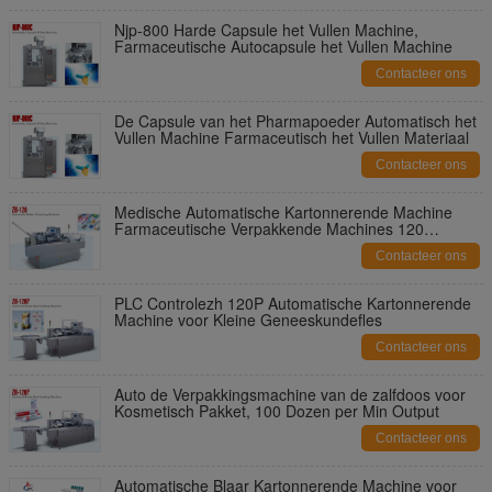
Njp-800 Harde Capsule het Vullen Machine,
Farmaceutische Autocapsule het Vullen Machine
Contacteer ons
De Capsule van het Pharmapoeder Automatisch het
Vullen Machine Farmaceutisch het Vullen Materiaal
Contacteer ons
Medische Automatische Kartonnerende Machine
Farmaceutische Verpakkende Machines 120
Dozen/Min
Contacteer ons
PLC Controlezh 120P Automatische Kartonnerende
Machine voor Kleine Geneeskundefles
Contacteer ons
Auto de Verpakkingsmachine van de zalfdoos voor
Kosmetisch Pakket, 100 Dozen per Min Output
Contacteer ons
Automatische Blaar Kartonnerende Machine voor