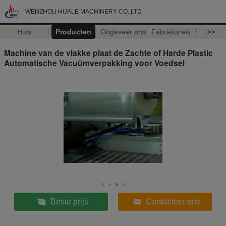
WENZHOU HUALE MACHINERY CO.,LTD
Huis
Producten
Ongeveer ons
Fabrieksreis
>>
Machine van de vlakke plaat de Zachte of Harde Plastic
Automatische Vacuümverpakking voor Voedsel
Beste prijs
Contacteer ons