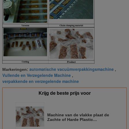
automatische vacuümverpakkingsmachine
Markeringen:
,
Vullende en Verzegelende Machine
,
verpakkende en verzegelende machine
Krijg de beste prijs voor
Machine van de vlakke plaat de
Zachte of Harde Plastic
Automatische Vacuümverpakking
voor Voedsel