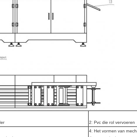
der
2: Pvc die rol vervoeren
4: Het vormen van mec