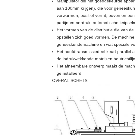
Manipulator die het goedgekeurde appara
aan 180mm krijgen), die voor geneeskund
verwarmen, positief vormt, boven en ben
partijnummerdruk, automatische knipselm
Het vormen van de distributie die van d
opstellen zich goed vormen. De machine v
geneeskundemachine en wat speciale vo
Het hoofdtransmissiedeel keurt parallel 
de indrukwekkende matrijzen boutrichtlij
Het afneembare ontwerp maakt de machi
geïnstalleerd.
OVERAL-SCHETS