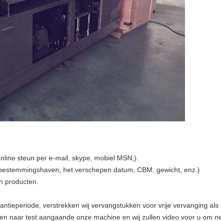
nline steun per e-mail, skype, mobiel MSN,).
, bestemmingshaven, het verschepen datum, CBM, gewicht, enz.)
n producten.
antieperiode, verstrekken wij vervangstukken voor vrije vervanging als 
en naar test aangaande onze machine en wij zullen video voor u om n