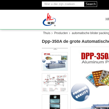
Search
H
Thuis
Producten
automatische blister packi
Dpp-350A de grote Automatische