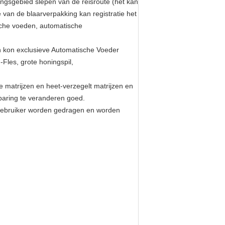
ingsgebied slepen van de reisroute (het kan
van de blaarverpakking kan registratie het
sche voeden, automatische
en kon exclusieve Automatische Voeder
Fles, grote honingspil,
e matrijzen en heet-verzegelt matrijzen en
sparing te veranderen goed.
gebruiker worden gedragen en worden