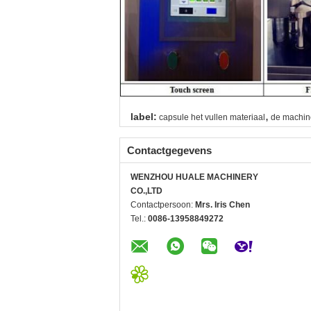
,
label:
capsule het vullen materiaal
de machin
Contactgegevens
WENZHOU HUALE MACHINERY
CO.,LTD
Contactpersoon:
Mrs. Iris Chen
Tel.:
0086-13958849272