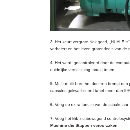
3. Het keurt vergrote Nok goed, „HUALE is
verbetert en het leven grotendeels van de m
4.
Het wordt gecontroleerd door de computer,
duidelijke verschijning maakt tonen.
5.
Multi-multi-bore het doseren brengt een
capsules gekwalificeerd tarief meer dan 9
6.
Voeg de extra functie van de schakelaar v
7.
Voeg het klik-zichbewegend controlesyste
Machine die Stappen veroorzaken