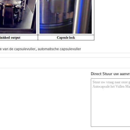
,
e van de capsulevuller
automatische capsulevuller
Direct Stuur uw aanv