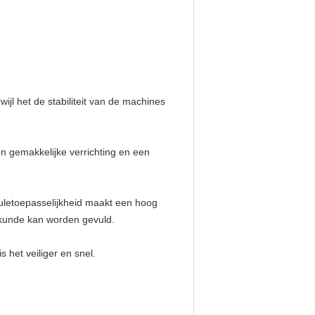
l het de stabiliteit van de machines
en gemakkelijke verrichting en een
suletoepasselijkheid maakt een hoog
skunde kan worden gevuld.
 het veiliger en snel.