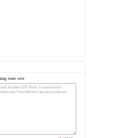
raag naar ons