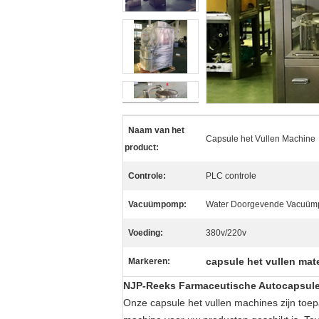
Naam van het
Capsule het Vullen Machine
product:
Controle:
PLC controle
Vacuümpomp:
Water Doorgevende Vacuü
Voeding:
380v/220v
capsule het vullen mate
Markeren:
NJP-Reeks Farmaceutische Autocapsule 
Onze capsule het vullen machines zijn toepa