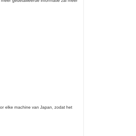
 meer gedetailleerde informatie zal meer
oor elke machine van Japan, zodat het