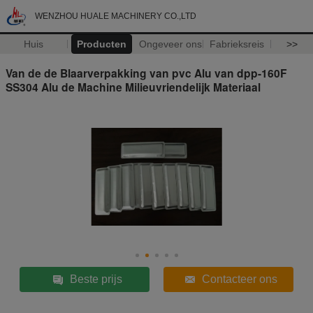
WENZHOU HUALE MACHINERY CO.,LTD
Huis
Producten
Ongeveer ons
Fabrieksreis
>>
Van de de Blaarverpakking van pvc Alu van dpp-160F
SS304 Alu de Machine Milieuvriendelijk Materiaal
Beste prijs
Contacteer ons