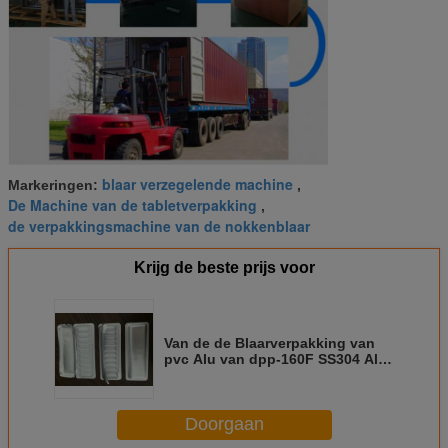
blaar verzegelende machine
Markeringen:
,
De Machine van de tabletverpakking
,
de verpakkingsmachine van de nokkenblaar
Krijg de beste prijs voor
Van de de Blaarverpakking van
pvc Alu van dpp-160F SS304 Alu
de Machine Milieuvriendelijk
Materiaal
Doorgaan