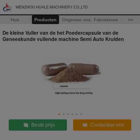
WENZHOU HUALE MACHINERY CO.,LTD
Huis
Producten
Ongeveer ons
Fabrieksreis
>>
De kleine Vuller van de het Poedercapsule van de
Geneeskunde vullende machine Semi Auto Kruiden
Beste prijs
Contacteer ons