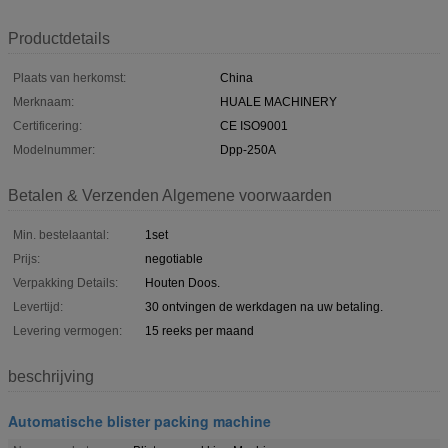
Productdetails
Plaats van herkomst:
China
Merknaam:
HUALE MACHINERY
Certificering:
CE ISO9001
Modelnummer:
Dpp-250A
Betalen & Verzenden Algemene voorwaarden
Min. bestelaantal:
1set
Prijs:
negotiable
Verpakking Details:
Houten Doos.
Levertijd:
30 ontvingen de werkdagen na uw betaling.
Levering vermogen:
15 reeks per maand
beschrijving
Automatische blister packing machine