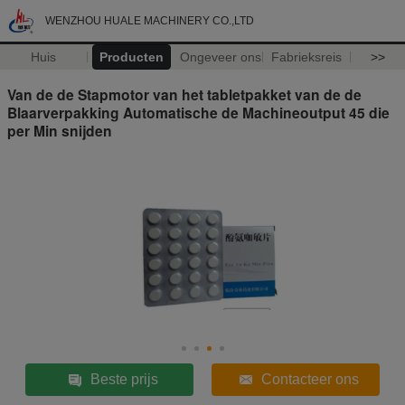
WENZHOU HUALE MACHINERY CO.,LTD
Huis
Producten
Ongeveer ons
Fabrieksreis
>>
Van de de Stapmotor van het tabletpakket van de de
Blaarverpakking Automatische de Machineoutput 45 die
per Min snijden
Beste prijs
Contacteer ons