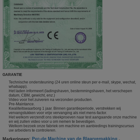
GARANTIE
Technische ondersteuning (24 uren online steun per e-mail, skype, wechat,
whatsapp).
Het laden informeert (ladingshaven, bestemmingshaven, het verschepen
datum, CBM, gewicht, enz.)
Video voor het zuiveren na verzonden producten.
Pre-Maintance.
Kwaliteitswaarborg 1 jaar. Binnen garantieperiode, verstrekken wij
vervangstukken voor vrije vervanging als niet mens-factor.
Het welkom verzendt ons steekproeven naar test aangaande onze machine
en wij zullen video voor u om nemen te bevestigen.
Welkom bezoek onze fabriek om machine en aanbiedings trainingscursus
uw arbeiders te controleren.
Pvc-de Machine van de Blaarverpakking
Markeringen:
,