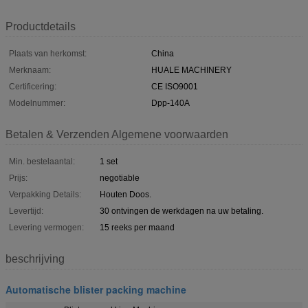
Productdetails
Plaats van herkomst:
China
Merknaam:
HUALE MACHINERY
Certificering:
CE ISO9001
Modelnummer:
Dpp-140A
Betalen & Verzenden Algemene voorwaarden
Min. bestelaantal:
1 set
Prijs:
negotiable
Verpakking Details:
Houten Doos.
Levertijd:
30 ontvingen de werkdagen na uw betaling.
Levering vermogen:
15 reeks per maand
beschrijving
Automatische blister packing machine