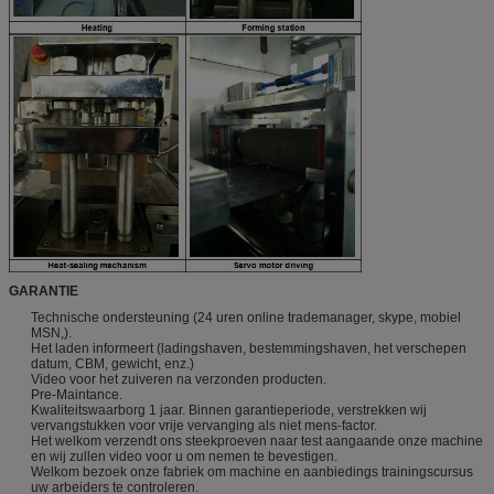
GARANTIE
Technische ondersteuning (24 uren online trademanager, skype, mobiel
MSN,).
Het laden informeert (ladingshaven, bestemmingshaven, het verschepen
datum, CBM, gewicht, enz.)
Video voor het zuiveren na verzonden producten.
Pre-Maintance.
Kwaliteitswaarborg 1 jaar. Binnen garantieperiode, verstrekken wij
vervangstukken voor vrije vervanging als niet mens-factor.
Het welkom verzendt ons steekproeven naar test aangaande onze machine
en wij zullen video voor u om nemen te bevestigen.
Welkom bezoek onze fabriek om machine en aanbiedings trainingscursus
uw arbeiders te controleren.