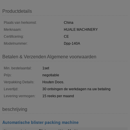
Productdetails
Plaats van herkomst:
China
Merknaam:
HUALE MACHINERY
Certificering:
CE
Modelnummer:
Dpp-140A
Betalen & Verzenden Algemene voorwaarden
Min. bestelaantal:
1set
Prijs:
negotiable
Verpakking Details:
Houten Doos.
Levertijd:
30 ontvingen de werkdagen na uw betaling
Levering vermogen:
15 reeks per maand
beschrijving
Automatische blister packing machine