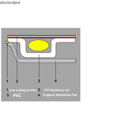
oductoutput