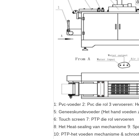
1: Pvc-voeder 2: Pvc die rol 3 vervoeren:
5: Geneeskundevoeder (Het hand voeden z
6: Touch screen 7: PTP die rol vervoeren
8: Het Heat-sealing van mechanisme 9: S
10: PTP-het voeden mechanisme & schroot