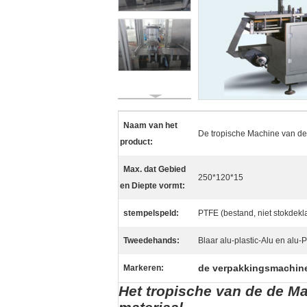
Naam van het
De tropische Machine van de
product:
Max. dat Gebied
250*120*15
en Diepte vormt:
stempelspeld:
PTFE (bestand, niet stokdek
Tweedehands:
Blaar alu-plastic-Alu en alu-P
de verpakkingsmachine
Markeren:
Het tropische van de de M