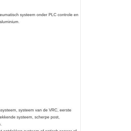
pneumatisch systeem onder PLC controle en
 aluminium.
ssysteem, systeem van de VRC, eerste
 trekkende systeem, scherpe post,
.