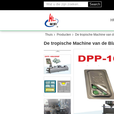
Search
H
Thuis
Producten
De tropische Machine van d
De tropische Machine van de Bl