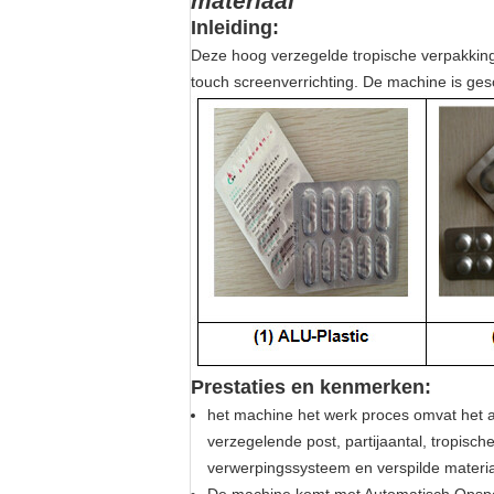
materiaal
Inleiding:
Deze hoog verzegelde tropische verpakking
touch screenverrichting. De machine is ges
Prestaties en kenmerken:
het machine het werk proces omvat het 
verzegelende post, partijaantal, tropisch
verwerpingssysteem en verspilde materia