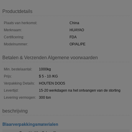
Productdetails
Plaats van herkomst:
China
Merknaam:
HUAYAO
Certificering:
FDA
Modelnummer:
OP/AL/PE
Betalen & Verzenden Algemene voorwaarden
Min. bestelaantal:
1000kg
Prijs:
$ 5 - 10 /KG
Verpakking Details:
HOUTEN DOOS
Levertijd:
15-20 werkdagen na het ontvangen van de storting
Levering vermogen:
300 ton
beschrijving
Blaarverpakkingsmaterialen