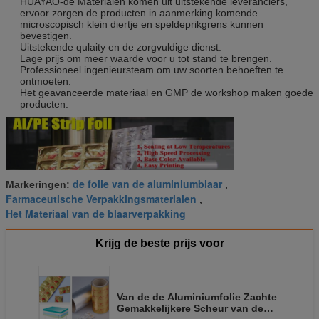
HUAYAO-de Materialen komen uit uitstekende leveranciers,
ervoor zorgen de producten in aanmerking komende
microscopisch klein diertje en speldeprikgrens kunnen
bevestigen.
Uitstekende qulaity en de zorgvuldige dienst.
Lage prijs om meer waarde voor u tot stand te brengen.
Professioneel ingenieursteam om uw soorten behoeften te
ontmoeten.
Het geavanceerde materiaal en GMP de workshop maken goede
producten.
de folie van de aluminiumblaar
Markeringen:
,
Farmaceutische Verpakkingsmaterialen
,
Het Materiaal van de blaarverpakking
Krijg de beste prijs voor
Van de de Aluminiumfolie Zachte
Gemakkelijkere Scheur van de