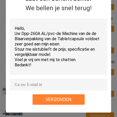
Medische Schoonheidsmiddelen Vloeibare Vullende
Verpakking
We bellen je snel terug!
Onderzoek nu
Beste van de het Laboratoriumapotheek van Prijsce
de Capsule van het het Poeder Harde Gel Kruiden
Semi Automatische het Vullen Machine
Onderzoek nu
Goedkope semi-Autocapsulepoeder het Vullen de
Vullerpoeder van de Machinecapsule het Vullen
Machine
Onderzoek nu
50.000 PCs/de Capsule van de Uur dtj-t Pro Dubbele
Lader Semi Automatische het Vullen Machine
Onderzoek nu
Rx-150A Horizontale vier-Zij Verzegelende
Verpakkingsmachine voor zakverpakking
Onderzoek nu
VERZENDEN
Van de dph-260 rol-Plaat de rol van de de
verpakkingsmachine hoge snelheidsblaar het
verzegelen
Onderzoek nu