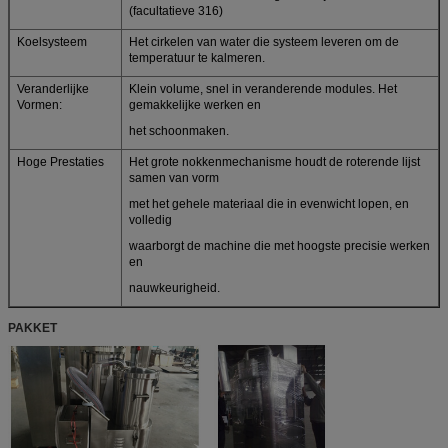
(facultatieve 316)
Koelsysteem
Het cirkelen van water die systeem leveren om de
temperatuur te kalmeren.
Veranderlijke
Klein volume, snel in veranderende modules. Het
Vormen:
gemakkelijke werken en
het schoonmaken.
Hoge Prestaties
Het grote nokkenmechanisme houdt de roterende lijst
samen van vorm
met het gehele materiaal die in evenwicht lopen, en
volledig
waarborgt de machine die met hoogste precisie werken
en
nauwkeurigheid.
PAKKET