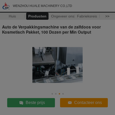
WENZHOU HUALE MACHINERY CO.,LTD
Huis
Producten
Ongeveer ons
Fabrieksreis
>>
Auto de Verpakkingsmachine van de zalfdoos voor
Kosmetisch Pakket, 100 Dozen per Min Output
Beste prijs
Contacteer ons