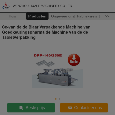
WENZHOU HUALE MACHINERY CO.,LTD
Huis
Producten
Ongeveer ons
Fabrieksreis
>>
Ce-van de de Blaar Verpakkende Machine van
Goedkeuringspharma de Machine van de de
Tabletverpakking
Beste prijs
Contacteer ons