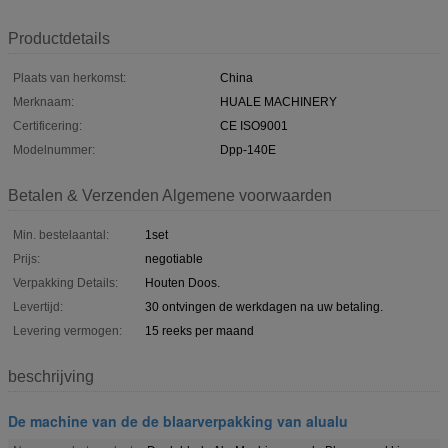
Productdetails
Plaats van herkomst:
China
Merknaam:
HUALE MACHINERY
Certificering:
CE ISO9001
Modelnummer:
Dpp-140E
Betalen & Verzenden Algemene voorwaarden
Min. bestelaantal:
1set
Prijs:
negotiable
Verpakking Details:
Houten Doos.
Levertijd:
30 ontvingen de werkdagen na uw betaling.
Levering vermogen:
15 reeks per maand
beschrijving
De machine van de de blaarverpakking van alualu