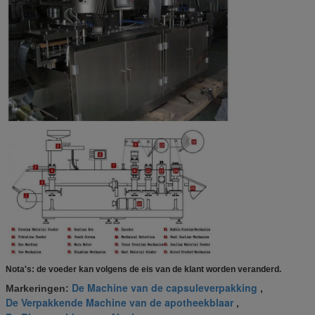
Nota's: de voeder kan volgens de eis van de klant worden veranderd.
De Machine van de capsuleverpakking
Markeringen:
,
De Verpakkende Machine van de apotheekblaar
,