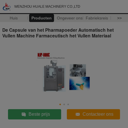
WENZHOU HUALE MACHINERY CO.,LTD
Huis
Producten
Ongeveer ons
Fabrieksreis
>>
De Capsule van het Pharmapoeder Automatisch het
Vullen Machine Farmaceutisch het Vullen Materiaal
Beste prijs
Contacteer ons