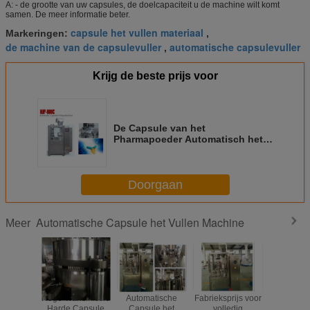
A: - de grootte van uw capsules, de doelcapaciteit u de machine wilt komt
samen. De meer informatie beter.
capsule het vullen materiaal
Markeringen:
,
de machine van de capsulevuller
automatische capsulevuller
,
Krijg de beste prijs voor
De Capsule van het
Pharmapoeder Automatisch het
Vullen Machine Farmaceutisch
het Vullen Materiaal
Doorgaan
Automatische Capsule het Vullen Machine
Meer
Hoge Transmissie
Automatische
Fabrieksprijs voor
Hoge sne
Harde Capsule
Capsule het
volledig
Volled