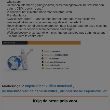
whatsapp,).
Het laden informeert (ladingshaven, bestemmingshaven, het verschepen
datum, CBM, gewicht, enz.)
Video voor het zuiveren na verzonden producten.
Pre-Maintance.
Kwaliteitswaarborg 1 jaar. Binnen garantieperiode, verstrekken wij
vervangstukken voor vrije vervanging als niet mens-factor.
Het welkom verzendt ons steekproeven naar test aangaande onze machine
en wij zullen video voor u om nemen te bevestigen.
Welkom bezoek onze fabriek om machine en aanbiedings trainingscursus
uw arbeiders te controleren.
capsule het vullen materiaal
Markeringen:
,
de machine van de capsulevuller
automatische capsulevuller
,
Krijg de beste prijs voor