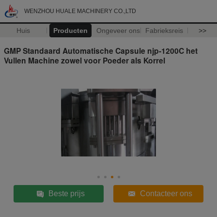
WENZHOU HUALE MACHINERY CO.,LTD
Huis
Producten
Ongeveer ons
Fabrieksreis
>>
GMP Standaard Automatische Capsule njp-1200C het
Vullen Machine zowel voor Poeder als Korrel
Beste prijs
Contacteer ons