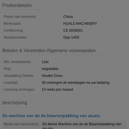
Productdetails
Plaats van herkomst:
China
Merknaam:
HUALE MACHINERY
Certificering:
CE ISO9001
Modelnummer:
Dpp-140E
Betalen & Verzenden Algemene voorwaarden
Min. bestelaantal:
1set
Prijs:
negotiable
Verpakking Details:
Houten Doos.
Levertijd:
30 ontvingen de werkdagen na uw betaling.
Levering vermogen:
15 reeks per maand
beschrijving
De machine van de de blaarverpakking van alualu
Naam van het product:
De kleine Machine van de de Blaarverpakking van
Alu Alu