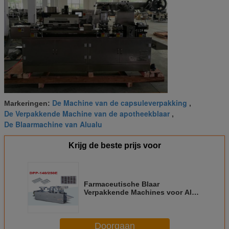
De Machine van de capsuleverpakking
Markeringen:
,
De Verpakkende Machine van de apotheekblaar
,
De Blaarmachine van Alualu
Krijg de beste prijs voor
Farmaceutische Blaar
Verpakkende Machines voor Alu-
pvc/de Blaar van Alu Alu
Doorgaan