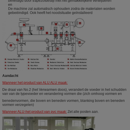
bevestigd door trapezoïdestijl met het gemakkelijkere verwijderen
en
De machine zal automatisch ophouden zodra de materialen worden
gebeëindigd. Ook heeft het noodsituatie geïnstalleerd
Aandacht
Wanneer het product van ALU ALU maak:
De draai van No.2 (het Verwarmen doos), verandert de voeder in het schudden
van van de typevoeder en verandering vormen die (zich omhoog vormen en
benedenvormen, die boven en beneden vormen, blanking boven en beneden
vormen verzegelen)
Wanneer ALU-het product van pvc maak:
Zet alle posten aan.