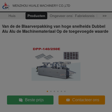
WENZHOU HUALE MACHINERY CO.,LTD
Huis
Producten
Ongeveer ons
Fabrieksreis
>>
Van de de Blaarverpakking van hoge snelheids Dubbel
Alu Alu de Machinemateriaal Op de toegevoegde waarde
Beste prijs
Contacteer ons