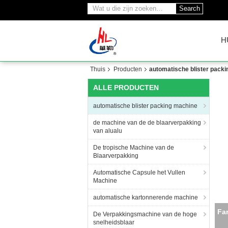
Search
H
Thuis
Producten
automatische blister pack
ALLE PRODUCTEN
automatische blister packing machine
de machine van de de blaarverpakking
van alualu
De tropische Machine van de
Blaarverpakking
Automatische Capsule het Vullen
Machine
automatische kartonnerende machine
Au
De Verpakkingsmachine van de hoge
snelheidsblaar