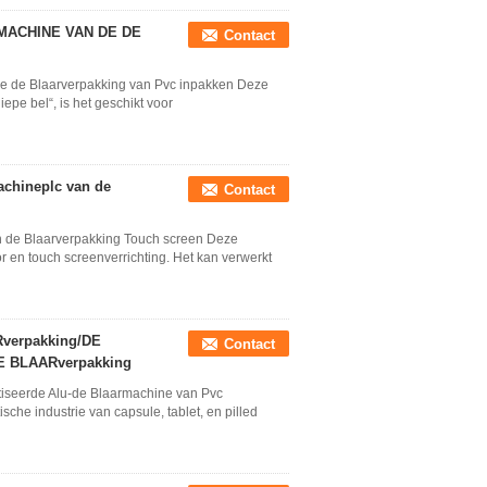
MACHINE VAN DE DE
Contact
e de Blaarverpakking van Pvc inpakken Deze
epe bel“, is het geschikt voor
chineplc van de
Contact
 de Blaarverpakking Touch screen Deze
 en touch screenverrichting. Het kan verwerkt
erpakking/DE
Contact
 BLAARverpakking
iseerde Alu-de Blaarmachine van Pvc
che industrie van capsule, tablet, en pilled