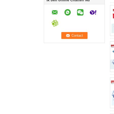
Ik ben online Chatten Nu