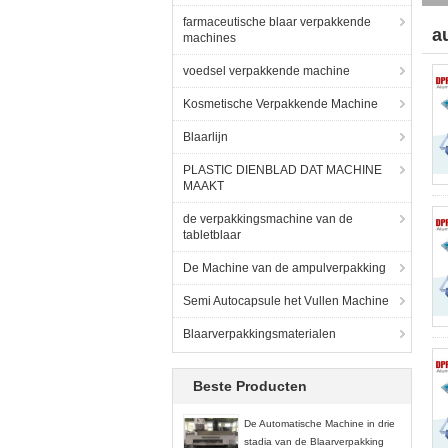
farmaceutische blaar verpakkende
a
machines
(6
voedsel verpakkende machine
Kosmetische Verpakkende Machine
Blaarlijn
PLASTIC DIENBLAD DAT MACHINE
MAAKT
de verpakkingsmachine van de
tabletblaar
De Machine van de ampulverpakking
Semi Autocapsule het Vullen Machine
Blaarverpakkingsmaterialen
Beste Producten
De Automatische Machine in drie
stadia van de Blaarverpakking