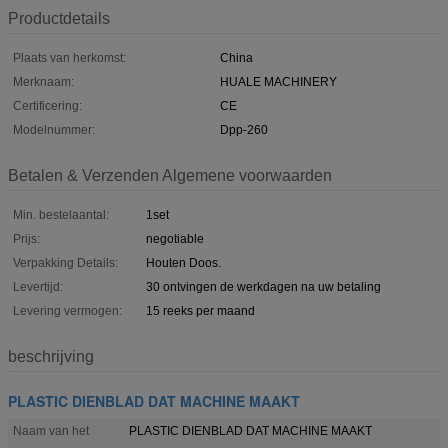
Productdetails
Plaats van herkomst:
China
Merknaam:
HUALE MACHINERY
Certificering:
CE
Modelnummer:
Dpp-260
Betalen & Verzenden Algemene voorwaarden
Min. bestelaantal:
1set
Prijs:
negotiable
Verpakking Details:
Houten Doos.
Levertijd:
30 ontvingen de werkdagen na uw betaling
Levering vermogen:
15 reeks per maand
beschrijving
PLASTIC DIENBLAD DAT MACHINE MAAKT
Naam van het
PLASTIC DIENBLAD DAT MACHINE MAAKT