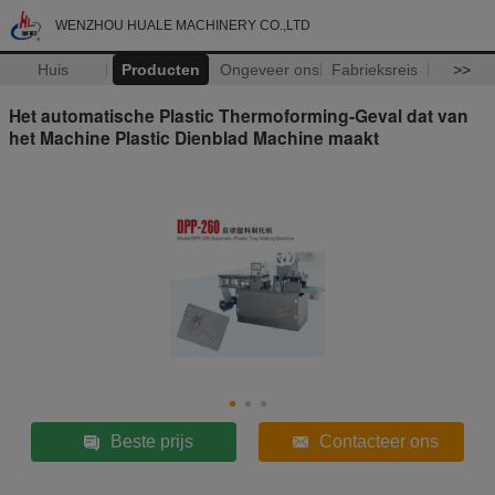
WENZHOU HUALE MACHINERY CO.,LTD
Huis
Producten
Ongeveer ons
Fabrieksreis
>>
Het automatische Plastic Thermoforming-Geval dat van
het Machine Plastic Dienblad Machine maakt
Beste prijs
Contacteer ons