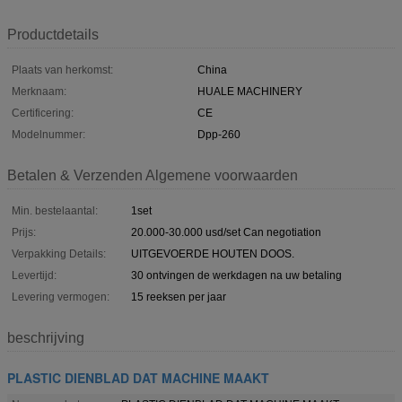
Productdetails
Plaats van herkomst:
China
Merknaam:
HUALE MACHINERY
Certificering:
CE
Modelnummer:
Dpp-260
Betalen & Verzenden Algemene voorwaarden
Min. bestelaantal:
1set
Prijs:
20.000-30.000 usd/set Can negotiation
Verpakking Details:
UITGEVOERDE HOUTEN DOOS.
Levertijd:
30 ontvingen de werkdagen na uw betaling
Levering vermogen:
15 reeksen per jaar
beschrijving
PLASTIC DIENBLAD DAT MACHINE MAAKT