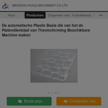
WENZHOU HUALE MACHINERY CO.,LTD
Huis
Producten
Ongeveer ons
Fabrieksreis
>>
De automatische Plastic Basis die van het de
Platendienblad van Thermoforming Beschikbare
Machine maken
Beste prijs
Contacteer ons