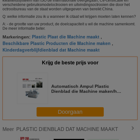
kwaliteitssysteem van ISO de internationale overgegaan, Ce-certificatie en
verscheidene gebruiksmodeloctrooien en uitvindingsoctrooien die door het
octrooibureau van de staat worden uitgegeven van bereikt China.
Q: welke informatie zou ik u wanneer ik citaat wil krijgen moeten laten kennen?
A: - de grootte van uw product, de doelcapaciteit u wil de machine samenkomt.
De meer informatie beter.
Plastic Plaat die Machine maakt
Markeringen:
,
Beschikbare Plastic Producten die Machine maken
,
Kinderdagverblijfdienblad dat Machine maakt
Krijg de beste prijs voor
Automatisch Ampul Plastic
Dienblad die Machine maken/het
Certificaat van Machinece
vormen
Doorgaan
PLASTIC DIENBLAD DAT MACHINE MAAKT
Meer