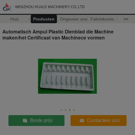
WENZHOU HUALE MACHINERY CO.,LTD
Huis
Producten
Ongeveer ons
Fabrieksreis
>>
Automatisch Ampul Plastic Dienblad die Machine
maken/het Certificaat van Machinece vormen
Beste prijs
Contacteer ons