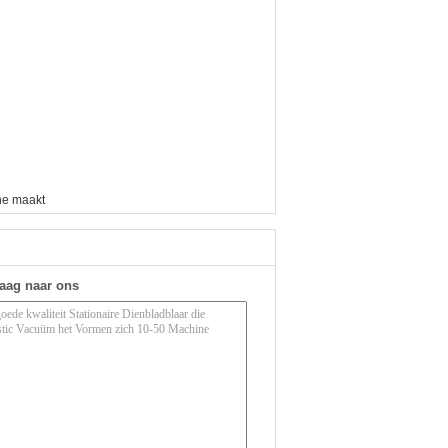
ne maakt
raag naar ons