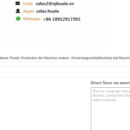
,
kbare Plastic Producten die Machine maken
Kinderdagverblijfdienblad dat Machi
Direct Stuur uw aanv