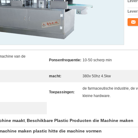
Levert
Lever
Conta
 machine van de
Ponsenfrequentie:
10-50 scherp min
macht:
380v 50hz 4.5kw
de farmaceutische industrie, de v
Toepassingen:
kleine hardware.
achine maakt
Beschikbare Plastic Producten die Machine maken
,
 machine maken plastic hitte die machine vormen