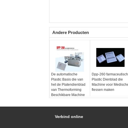
Andere Producten
De automatische
Dpp-260 farmaceutisch
Plastic Basis die van
Plastic Dienblad die
het de Platendienblad
Machine voor Medisch
van Thermoforming
flessen maken
Beschikbare Machine
maken
Verbind online