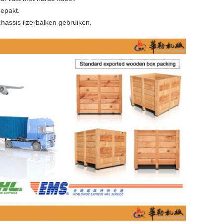
gepakt.
chassis ijzerbalken gebruiken.