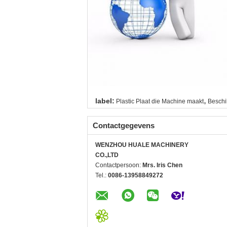
,
label:
Plastic Plaat die Machine maakt
Beschi
Contactgegevens
WENZHOU HUALE MACHINERY
CO.,LTD
Contactpersoon:
Mrs. Iris Chen
Tel.:
0086-13958849272