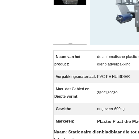
Naam van het
de automatische plastic
product:
dienbladverpakking
Verpakkingsmateriaal:
PVC-PE HUISDIER
Max. dat Gebied en
250*180*30
Diepte vormt:
Gewicht:
ongeveer 600kg
Plastic Plaat die M
Markeren:
Naam: Stationaire dienbladblaar die tot