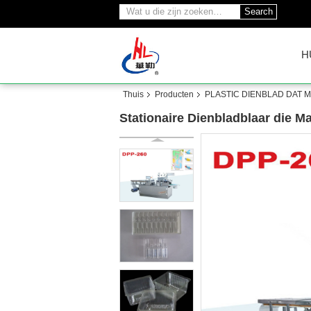
Search
H
Thuis
Producten
PLASTIC DIENBLAD DAT 
Stationaire Dienbladblaar die 