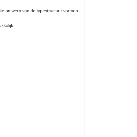
kke ontwerp van de typestructuur vormen
kkelijk.