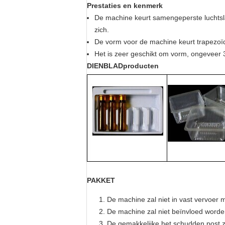
Prestaties en kenmerk
De machine keurt samengeperste luchtsla
zich.
De vorm voor de machine keurt trapezoïde
Het is zeer geschikt om vorm, ongeveer 
DIENBLADproducten
PAKKET
De machine zal niet in vast vervoer
De machine zal niet beïnvloed worde
De gemakkelijke het schudden post z